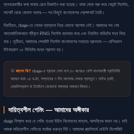
ব্যবহারকারীর কথা মাথায় রেখে ডিজাইন করা হয়েছে। ভাষা থেকে শুরু করে পেমেন্ট সিস্টেম,
সাপোর্ট থেকে বোনাস অফার — সব কিছুই বাংলাদেশের প্রেক্ষাপটে তৈরি।
দ্বিতীয়ত, rbaje-তে গেমের ন্যায্যতা নিয়ে কোনো আপোষ নেই। আমাদের সব গেম
আন্তর্জাতিকভাবে স্বীকৃত RNG সিস্টেম ব্যবহার করে এবং নিয়মিত অডিটের মধ্য দিয়ে
যায়। তৃতীয়ত, আমাদের পেআউট সিস্টেম বাংলাদেশের সবচেয়ে দ্রুততম — বেশিরভাগ
উইথড্রাল ১৫ মিনিটের মধ্যে প্রসেস হয়।
💡
জানেন কি?
rbaje-র গ্রাহক সেবা দলে ৫০ জনেরও বেশি বাংলাভাষী প্রতিনিধি
আছেন যারা ২৪ ঘণ্টা, সপ্তাহের ৭ দিন আপনার সেবায় প্রস্তুত। লাইভ চ্যাট,
হোয়াটসঅ্যাপ বা ইমেইলে যেকোনো সমস্যার সমাধান মিলবে।
দায়িত্বশীল গেমিং — আমাদের অঙ্গীকার
rbaje বিশ্বাস করে যে গেমিং হওয়া উচিত বিনোদনের মাধ্যম, আসক্তির কারণ নয়। তাই
আমরা দায়িত্বশীল গেমিংয়ে সর্বোচ্চ গুরুত্ব দিই। আমাদের প্ল্যাটফর্মে ডেইলি ডিপোজিট