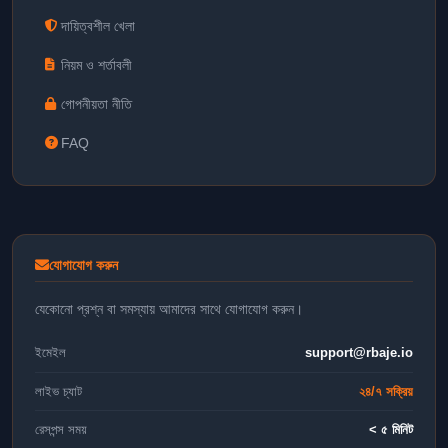
দায়িত্বশীল খেলা
নিয়ম ও শর্তাবলী
গোপনীয়তা নীতি
FAQ
যোগাযোগ করুন
যেকোনো প্রশ্ন বা সমস্যায় আমাদের সাথে যোগাযোগ করুন।
ইমেইল
support@rbaje.io
লাইভ চ্যাট
২৪/৭ সক্রিয়
রেসপন্স সময়
< ৫ মিনিট