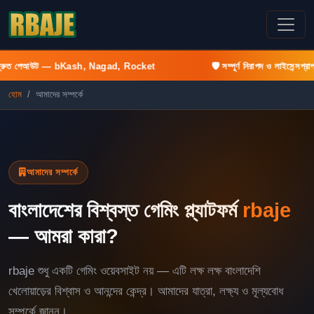
পেআউট — bKash, Nagad, Rocket
🛡️ সম্পূর্ণ নিরাপদ ও লাইসেন্সপ্রাপ্ত প্ল্যাটফর
হোম
আমাদের সম্পর্কে
আমাদের সম্পর্কে
বাংলাদেশের বিশ্বস্ত গেমিং প্ল্যাটফর্ম
rbaje
— আমরা কারা?
rbaje শুধু একটি গেমিং ওয়েবসাইট নয় — এটি লক্ষ লক্ষ বাংলাদেশি
খেলোয়াড়ের বিশ্বাস ও আনন্দের কেন্দ্র। আমাদের যাত্রা, লক্ষ্য ও মূল্যবোধ
সম্পর্কে জানুন।