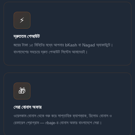
⚡
দ্রুততম পেআউট
জয়ের টাকা ১৫ মিনিটের মধ্যে আপনার bKash বা Nagad অ্যাকাউন্টে।
বাংলাদেশের সবচেয়ে দ্রুত পেআউট সিস্টেম আমাদেরই।
🎁
সেরা বোনাস অফার
ওয়েলকাম বোনাস থেকে শুরু করে সাপ্তাহিক ক্যাশব্যাক, রিলোড বোনাস ও
রেফারেল প্রোগ্রাম — rbaje-র বোনাস অফার বাংলাদেশে সেরা।