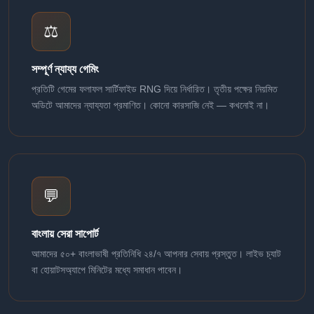
⚖️
সম্পূর্ণ ন্যায্য গেমিং
প্রতিটি গেমের ফলাফল সার্টিফাইড RNG দিয়ে নির্ধারিত। তৃতীয় পক্ষের নিয়মিত
অডিটে আমাদের ন্যায্যতা প্রমাণিত। কোনো কারসাজি নেই — কখনোই না।
💬
বাংলায় সেরা সাপোর্ট
আমাদের ৫০+ বাংলাভাষী প্রতিনিধি ২৪/৭ আপনার সেবায় প্রস্তুত। লাইভ চ্যাট
বা হোয়াটসঅ্যাপে মিনিটের মধ্যে সমাধান পাবেন।