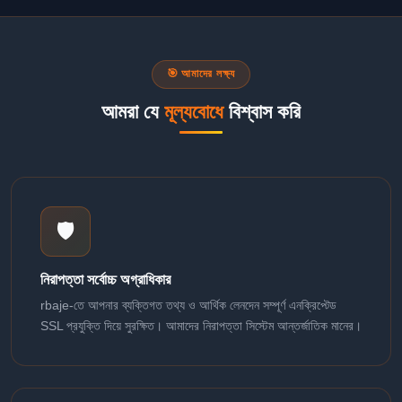
🎯 আমাদের লক্ষ্য
আমরা যে
মূল্যবোধে
বিশ্বাস করি
🛡️
নিরাপত্তা সর্বোচ্চ অগ্রাধিকার
rbaje-তে আপনার ব্যক্তিগত তথ্য ও আর্থিক লেনদেন সম্পূর্ণ এনক্রিপ্টেড
SSL প্রযুক্তি দিয়ে সুরক্ষিত। আমাদের নিরাপত্তা সিস্টেম আন্তর্জাতিক মানের।