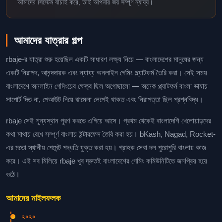
আমাদের সিস্টেম যাচাই করে, তাই আপনার জয় সম্পূর্ণ ন্যায্য।
আমাদের যাত্রার গল্প
rbaje-র যাত্রা শুরু হয়েছিল একটি সাধারণ লক্ষ্য নিয়ে — বাংলাদেশের মানুষের জন্য
একটি নিরাপদ, আনন্দদায়ক এবং ন্যায্য অনলাইন গেমিং প্ল্যাটফর্ম তৈরি করা। সেই সময়
বাংলাদেশে অনলাইন গেমিংয়ের ক্ষেত্র ছিল অগোছালো — অনেক প্ল্যাটফর্ম বাংলা ভাষায়
সাপোর্ট দিত না, পেআউট নিয়ে ঝামেলা লেগেই থাকত এবং নিরাপত্তা ছিল প্রশ্নবিদ্ধ।
rbaje সেই শূন্যস্থান পূরণ করতে এগিয়ে আসে। প্রথম থেকেই বাংলাদেশি খেলোয়াড়দের
কথা মাথায় রেখে সম্পূর্ণ বাংলায় ইন্টারফেস তৈরি করা হয়। bKash, Nagad, Rocket-
এর মতো স্থানীয় পেমেন্ট পদ্ধতি যুক্ত করা হয়। গ্রাহক সেবা দল পুরোপুরি বাংলায় কাজ
করে। এই সব মিলিয়ে rbaje খুব দ্রুতই বাংলাদেশের গেমিং কমিউনিটিতে জনপ্রিয় হয়ে
ওঠে।
আমাদের মাইলফলক
২০২০