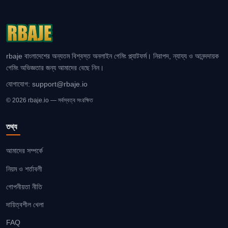
rbaje বাংলাদেশের অন্যতম বিশ্বস্ত অনলাইন গেমিং প্ল্যাটফর্ম। নিরাপদ, ন্যায্য ও আনন্দদায়ক
গেমিং অভিজ্ঞতার জন্য আমাদের বেছে নিন।
যোগাযোগ:
support@rbaje.io
© 2026 rbaje.io — সর্বস্বত্ব সংরক্ষিত
তথ্য
আমাদের সম্পর্কে
নিয়ম ও শর্তাবলী
গোপনীয়তা নীতি
দায়িত্বশীল খেলা
FAQ