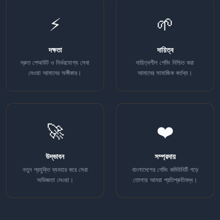
⚡
🌱
দক্ষতা
দায়িত্ব
দ্রুত পেআউট ও নির্ভরযোগ্য সেবা
দায়িত্বশীল গেমিং নিশ্চিত করা
দেওয়া আমাদের অঙ্গীকার।
আমাদের সামাজিক কর্তব্য।
🚀
❤️
উদ্ভাবন
সম্প্রদায়
নতুন প্রযুক্তি ব্যবহার করে সেরা
বাংলাদেশের গেমিং কমিউনিটি গড়ে
অভিজ্ঞতা দেওয়া।
তোলায় আমরা প্রতিশ্রুতিবদ্ধ।