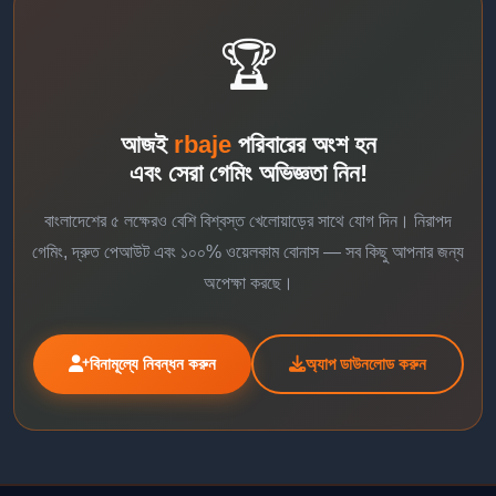
🏆
আজই
rbaje
পরিবারের অংশ হন
এবং সেরা গেমিং অভিজ্ঞতা নিন!
বাংলাদেশের ৫ লক্ষেরও বেশি বিশ্বস্ত খেলোয়াড়ের সাথে যোগ দিন। নিরাপদ
গেমিং, দ্রুত পেআউট এবং ১০০% ওয়েলকাম বোনাস — সব কিছু আপনার জন্য
অপেক্ষা করছে।
বিনামূল্যে নিবন্ধন করুন
অ্যাপ ডাউনলোড করুন