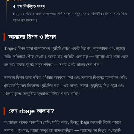
৫ লক্ষ নিবন্ধিত সদস্য
rbaje-র পরিবারে এখন ৫ লক্ষেরও বেশি সদস্য। নতুন গেম ও আকর্ষণীয় বোনাস অফার নিয়ে
আরও বড় পদক্ষেপ।
আমাদের মিশন ও ভিশন
rbaje-র মিশন হলো বাংলাদেশের প্রতিটি কোণে একটি নিরাপদ, আনন্দদায়ক এবং ন্যায্য
গেমিং অভিজ্ঞতা পৌঁছে দেওয়া। আমরা চাই প্রতিটি খেলোয়াড় — গ্রামের ছোট শহর থেকে
শুরু করে ঢাকার ব্যস্ত মানুষ পর্যন্ত — সবাই একই মানের সেবা পাক।
আমাদের ভিশন হলো দক্ষিণ এশিয়ার অন্যতম সেরা এবং সবচেয়ে বিশ্বস্ত অনলাইন গেমিং
প্ল্যাটফর্ম হিসেবে নিজেদের প্রতিষ্ঠিত করা। এই লক্ষ্যে আমরা প্রযুক্তি, নিরাপত্তা এবং
খেলোয়াড়দের সন্তুষ্টিতে ক্রমাগত বিনিয়োগ করে যাচ্ছি।
কেন rbaje আলাদা?
বাংলাদেশে অনেক অনলাইন গেমিং সাইট আছে, কিন্তু rbaje কয়েকটি বিশেষ কারণে
আলাদা। প্রথমত, আমরা সম্পূর্ণ বাংলাদেশকেন্দ্রিক — আমাদের সব কিছুই বাংলাদেশি