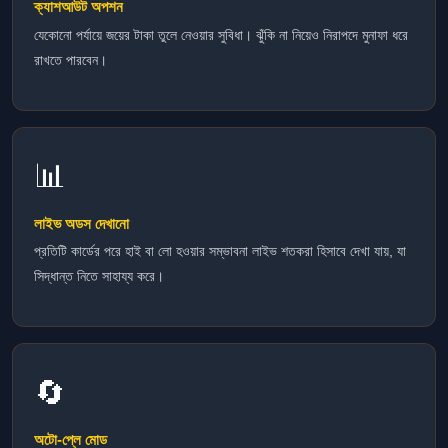
ক্যাশআউট অপশন
যেকোনো পর্যায়ে জয়ের টাকা তুলে নেওয়ার সুবিধা। ঝুঁকি না নিয়েও নিরাপদে মুনাফা ধরে
রাখতে পারবেন।
📊
লাইভ অডস দেখানো
প্রতিটি কার্ডের পরে হাই বা লো হওয়ার সম্ভাবনা লাইভ শতকরা হিসাবে দেখা যায়, যা
সিদ্ধান্ত নিতে সাহায্য করে।
🔄
অটো-প্লে মোড