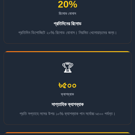
20%
রিলোড বোনাস
প্রতিদিনের রিলোড
প্রতিদিন ডিপোজিটে ২০% রিলোড বোনাস। নিয়মিত খেলোয়াড়দের জন্য।
🏆
৳৫০০
ক্যাশব্যাক
সাপ্তাহিক ক্যাশব্যাক
প্রতি সপ্তাহে লসের উপর ১০% ক্যাশব্যাক পান সর্বোচ্চ ৳৫০০ পর্যন্ত।