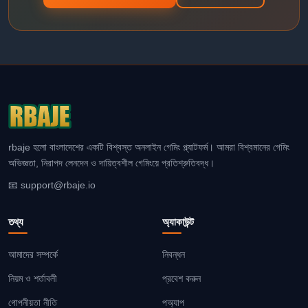
rbaje হলো বাংলাদেশের একটি বিশ্বস্ত অনলাইন গেমিং প্ল্যাটফর্ম। আমরা বিশ্বমানের গেমিং
অভিজ্ঞতা, নিরাপদ লেনদেন ও দায়িত্বশীল গেমিংয়ে প্রতিশ্রুতিবদ্ধ।
📧
support@rbaje.io
তথ্য
অ্যাকাউন্ট
আমাদের সম্পর্কে
নিবন্ধন
নিয়ম ও শর্তাবলী
প্রবেশ করুন
গোপনীয়তা নীতি
পঅ্যাপ