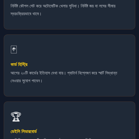
নির্দিষ্ট কৌশল সেট করে অটোমেটিক খেলার সুবিধা। নির্দিষ্ট জয় বা লসের সীমায়
স্বয়ংক্রিয়ভাবে থামে।
🃏
কার্ড হিস্ট্রি
আগের ২০টি কার্ডের ইতিহাস দেখা যায়। প্যাটার্ন বিশ্লেষণ করে স্মার্ট সিদ্ধান্ত
নেওয়ার সুযোগ পাবেন।
🏆
ডেইলি লিডারবোর্ড