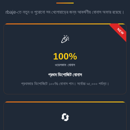
rbaje-তে নতুন ও পুরোনো সব খেলোয়াড়ের জন্য আকর্ষণীয় বোনাস অফার রয়েছে।
NEW
🎉
100%
ওয়েলকাম বোনাস
প্রথম ডিপোজিট বোনাস
প্রথমবার ডিপোজিটে ১০০% বোনাস পান। সর্বোচ্চ ৳৫,০০০ পর্যন্ত।
🔄