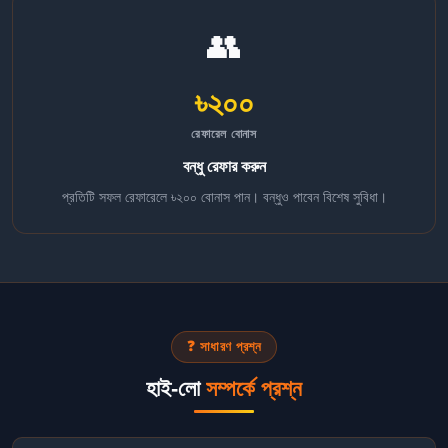
👥
৳২০০
রেফারেল বোনাস
বন্ধু রেফার করুন
প্রতিটি সফল রেফারেলে ৳২০০ বোনাস পান। বন্ধুও পাবেন বিশেষ সুবিধা।
❓ সাধারণ প্রশ্ন
হাই-লো
সম্পর্কে প্রশ্ন