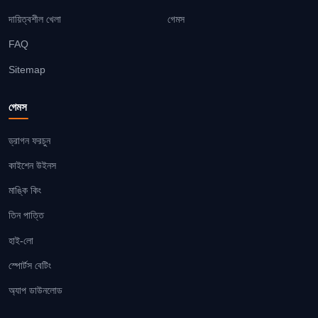
দায়িত্বশীল খেলা
গেমস
FAQ
Sitemap
গেমস
ড্রাগন ফরচুন
কাইশেন উইনস
মাঙ্কি কিং
তিন পাত্তি
হাই-লো
স্পোর্টস বেটিং
অ্যাপ ডাউনলোড