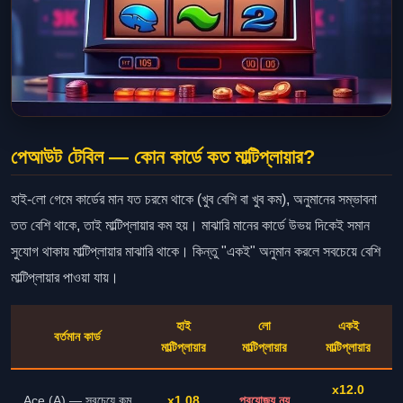
পেআউট টেবিল — কোন কার্ডে কত মাল্টিপ্লায়ার?
হাই-লো গেমে কার্ডের মান যত চরমে থাকে (খুব বেশি বা খুব কম), অনুমানের সম্ভাবনা
তত বেশি থাকে, তাই মাল্টিপ্লায়ার কম হয়। মাঝারি মানের কার্ডে উভয় দিকেই সমান
সুযোগ থাকায় মাল্টিপ্লায়ার মাঝারি থাকে। কিন্তু "একই" অনুমান করলে সবচেয়ে বেশি
মাল্টিপ্লায়ার পাওয়া যায়।
হাই
লো
একই
বর্তমান কার্ড
মাল্টিপ্লায়ার
মাল্টিপ্লায়ার
মাল্টিপ্লায়ার
x12.0
Ace (A) — সবচেয়ে কম
x1.08
প্রযোজ্য নয়