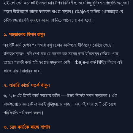
হাই-লো গেম অনেকটাই সম্ভাবনার উপর নির্ভরশীল, তবে কিছু বুদ্ধিমান পদ্ধতি অনুসরণ
করলে দীর্ঘমেয়াদে ভালো ফলাফল পাওয়া সম্ভব। rbaje-র অভিজ্ঞ খেলোয়াড়রা যে
কৌশলগুলো বেশি ব্যবহার করেন তা নিচে আলোচনা করা হলো।
১. সম্ভাবনার হিসাব রাখুন
প্রতিটি কার্ড দেখার পর মাথায় রাখুন কোন কার্ডগুলো ইতিমধ্যে বেরিয়ে গেছে।
উদাহরণস্বরূপ, যদি দেখা যায় যে অনেক কম মানের কার্ড ইতিমধ্যে বেরিয়ে গেছে,
তাহলে পরবর্তী কার্ড হাই হওয়ার সম্ভাবনা বেশি। rbaje-র কার্ড হিস্ট্রি ফিচার এই
কাজে দারুণ সাহায্য করে।
২. মাঝারি কার্ডে সতর্ক থাকুন
৬, ৭, ৮ এই তিনটি কার্ড সবচেয়ে কঠিন — উভয় দিকেই সমান সম্ভাবনা। এই
কার্ডগুলোতে বড় বেট না করাই বুদ্ধিমানের কাজ। বরং এই সময় ছোট বেট রেখে
পরিস্থিতি পর্যবেক্ষণ করুন।
৩. চরম কার্ডকে কাজে লাগান