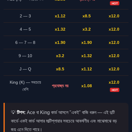
HOT
2 — 3
x1.12
x8.5
x12.0
4 — 5
x1.32
x3.2
x12.0
6 — 7 — 8
x1.90
x1.90
x12.0
9 — 10
x3.2
x1.32
x12.0
J — Q
x8.5
x1.12
x12.0
King (K) — সবচেয়ে
x12.0
প্রযোজ্য নয়
x1.08
বেশি
HOT
💡
টিপস:
Ace বা King কার্ড আসলে "একই" বাজি ধরুন — এই দুটি
কার্ডে একই কার্ড আসার মাল্টিপ্লায়ার সবচেয়ে আকর্ষণীয় এবং মাঝেমাঝে বড়
জয় এনে দিতে পারে।