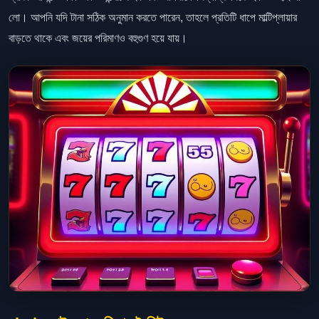
লো। আপনি যদি টানা সঠিক অনুমান করতে পারেন, তাহলে প্রতিটি ধাপে মাল্টিপ্লায়ার
বাড়তে থাকে এবং জয়ের পরিমাণও বহুগুণ হয়ে যায়।