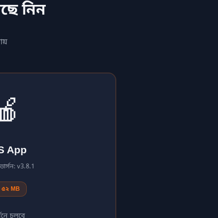
ছে নিন
ায়
🍎
S App
ভার্সন: v3.8.1
 ৫২ MB
সনে চলবে