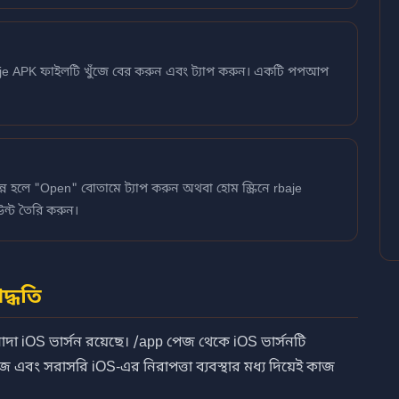
baje APK ফাইলটি খুঁজে বের করুন এবং ট্যাপ করুন। একটি পপআপ
পন্ন হলে "Open" বোতামে ট্যাপ করুন অথবা হোম স্ক্রিনে rbaje
ন্ট তৈরি করুন।
দ্ধতি
দা iOS ভার্সন রয়েছে। /app পেজ থেকে iOS ভার্সনটি
হজ এবং সরাসরি iOS-এর নিরাপত্তা ব্যবস্থার মধ্য দিয়েই কাজ