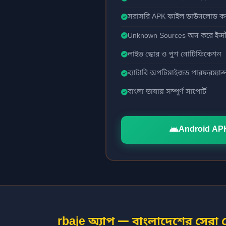
সরাসরি APK ফাইল ডাউনলোড ক
Unknown Sources অন করে ইন্স
লাইভ স্কোর ও পুশ নোটিফিকেশন
ব্যাটারি অপটিমাইজড পারফরম্যান্
বাংলা ভাষায় সম্পূর্ণ সাপোর্ট
Android A
rbaje অ্যাপ — বাংলাদেশের সেরা