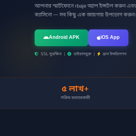
আপনার স্মার্টফোনে rbaje অ্যাপ ইন্সটল করুন এবং 
ক্যাসিনো — সব কিছু এক জায়গায় উপভোগ করুন। 
Android APK
iOS App
SSL সুরক্ষিত |
ভাইরাসমুক্ত |
দ্রুত ইন্সটলেশন
৫ লাখ+
সক্রিয় ব্যবহারকারী