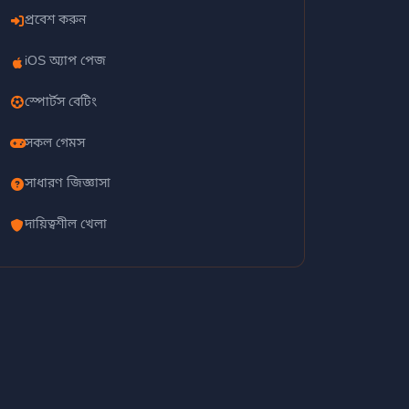
প্রবেশ করুন
iOS অ্যাপ পেজ
স্পোর্টস বেটিং
সকল গেমস
সাধারণ জিজ্ঞাসা
দায়িত্বশীল খেলা