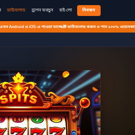
স
ডাউনলোড
ড্রাগন ফরচুন
হাই-লো
নিবন্ধন
Android ও iOS-এ পাওয়া যাচ্ছে
🎁 ডাউনলোড করুন ও পান ১০০% ওয়েলকাম বোন