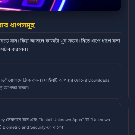
ার ধাপসমূহ
বড়ে যান। কিন্তু আসলে কাজটা খুব সহজ। নিচে ধাপে ধাপে বলা
ন্সটল করবেন।
োড" বোতামে ক্লিক করুন। ফাইলটি আপনার ফোনের Downloads
ন্ত অপেক্ষা করুন।
rivacy সেকশনে যান এবং "Install Unknown Apps" বা "Unknown
 Biometric and Security-তে থাকে।