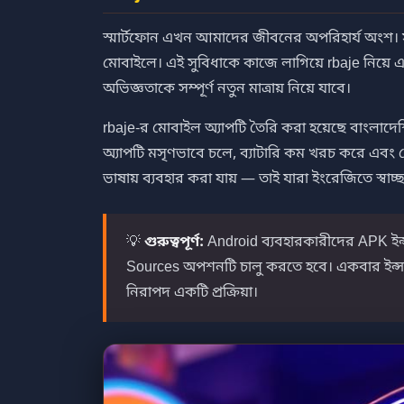
স্মার্টফোন এখন আমাদের জীবনের অপরিহার্য অংশ। স
মোবাইলে। এই সুবিধাকে কাজে লাগিয়ে rbaje নিয়
অভিজ্ঞতাকে সম্পূর্ণ নতুন মাত্রায় নিয়ে যাবে।
rbaje-র মোবাইল অ্যাপটি তৈরি করা হয়েছে বাংলাদে
অ্যাপটি মসৃণভাবে চলে, ব্যাটারি কম খরচ করে এবং ড
ভাষায় ব্যবহার করা যায় — তাই যারা ইংরেজিতে স্বাচ
💡
গুরুত্বপূর্ণ:
Android ব্যবহারকারীদের APK ই
Sources অপশনটি চালু করতে হবে। একবার ইন্সটল
নিরাপদ একটি প্রক্রিয়া।