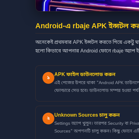
Android-এ rbaje APK ইন্সটল কর
অনেকেই প্রথমবার APK ইন্সটল করতে গিয়ে একটু ঘা
হলো কিভাবে আপনার Android ফোনে rbaje অ্যাপ ই
APK ফাইল ডাউনলোড করুন
১
এই পেজের উপরে থাকা "Android APK ডাউনল
ফোল্ডারে সেভ হবে। ডাউনলোড সম্পন্ন হওয়া পর্য
Unknown Sources চালু করুন
২
Settings অ্যাপ খুলুন। তারপর Security বা P
Sources" অপশনটি চালু করুন। কিছু ফোনে এটি