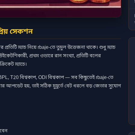
্রিয় সেকশন
প্রতিটি ম্যাচ নিয়ে rbaje-তে তুমুল উত্তেজনা থাকে। শুধু ম্যাচ
চ উইকেটশিকারী, প্রথম ওভারে রান সংখ্যা, প্রতিটি বলের
িকেট ম্যাচে।
 BPL, T20 বিশ্বকাপ, ODI বিশ্বকাপ — সব কিছুতেই rbaje-তে
বার আপডেট হয়, তাই সঠিক মুহূর্তে বেট ধরলে বড় জেতার সুযোগ
রবেন