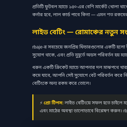
প্রতিটি ফুটবল ম্যাচে ১৫০-এর বেশি মার্কেট খোলা 
কর্নার হবে, লাল কার্ড পাবে কিনা — এমন শত রকমে
লাইভ বেটিং — রোমাঞ্চের নতুন সংজ
rbaje-র সবচেয়ে জনপ্রিয় ফিচারগুলোর একটি হলো ইন
সুযোগ থাকে, এবং প্রতি মুহূর্তে অডস পরিবর্তন হয় ম্যা
ধরুন একটি ক্রিকেট ম্যাচে আপনার দল মাঝপথে খার
কমে যাবে, আপনি সেই সুযোগে বেট পরিবর্তন করে ন
বেটিংকে অন্য রকম করে তোলে।
⚡
প্রো টিপস:
লাইভ বেটিংয়ে সফল হতে চাইলে ম্যা
এবং মাঠের অবস্থা ভালোভাবে বিশ্লেষণ করুন। rbaj