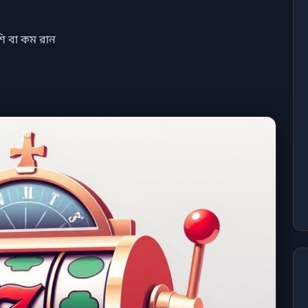
বেশি বা কম রান