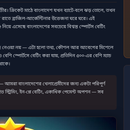
ীর। ক্রিকেট মাঠে বাংলাদেশ যখন ব্যাটে-বলে ঝড় তোলে, তখন
রাতে ব্রাজিল-আর্জেন্টিনার উত্তেজনা ঘরে ঘরে। এই
িয়ে এসেছে বাংলাদেশের সবচেয়ে বিশ্বস্ত স্পোর্টস বেটিং
বেছে নেওয়া নয় — এটা হলো তথ্য, কৌশল আর আবেগের মিশেলে
 বেশি স্পোর্টসে বেটিং করা যায়, প্রতিদিন ৫০০-এর বেশি ম্যাচ
 থাকে।
 নয় — আমরা বাংলাদেশের খেলাপ্রেমীদের জন্য একটা পরিপূর্ণ
াইভ স্ট্রিমিং, ইন-প্লে বেটিং, একাধিক পেমেন্ট অপশন — সব