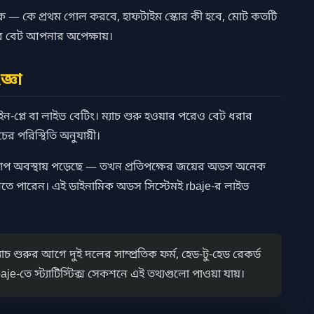
থাকে — কে প্রথম গোল করবে, হাফটাইম স্কোর কী হবে, মোট কতটি
র বেট আপনার অপেক্ষায়।
্ঞা
-প্লে বা লাইভ বেটিং। ম্যাচ শুরু হওয়ার পরেও বেট ধরার
চের পরিস্থিতি অনুযায়ী।
াপ অবস্থায় পড়েছে — তখন প্রতিপক্ষের জয়ের অডস অনেক
িতে পারেন। এই ডাইনামিক অডস সিস্টেমই rbaje-র লাইভ
চ শুরুর আগে দুই দলের সাম্প্রতিক ফর্ম, হেড-টু-হেড রেকর্ড
e-তে স্ট্যাটিস্টিক্স সেকশনে এই তথ্যগুলো পাওয়া যায়।