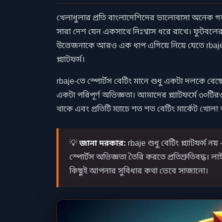
খেলাধুলার প্রতি বাংলাদেশিদের ভালোবাসা অনেক গভ
সারা দেশ যেন একসাথে নিঃশ্বাস ধরে রাখে। ফুটবলের 
উত্তেজনাকে আরও এক ধাপ এগিয়ে নিয়ে যেতে rbaje ন
প্ল্যাটফর্ম।
rbaje-তে স্পোর্টস বেটিং মানে শুধু একটা দলকে 
একটা পরিপূর্ণ অভিজ্ঞতা। আমাদের প্ল্যাটফর্মে ৩০টিরও
থাকে এবং প্রতিটি ম্যাচে শত শত বেটিং মার্কেট খোলা
💡
জানা দরকার:
rbaje শুধু বেটিং প্ল্যাটফর্ম
স্পোর্টস অভিজ্ঞতা তৈরি করতে প্রতিশ্রুতিবদ্ধ। ল
কিছুই আপনার সুবিধার কথা ভেবে সাজানো।